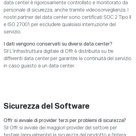
data center è rigorosamente controllato e monitorato da
personale di sicurezza, anche tramite videosorveglianza. I
nostri partner del data center sono certificati SOC 2 Tipo II
e ISO 27001 per escludere qualsiasi interruzione del
servizio.
I dati vengono conservati su diversi data center?
Sì! L'infrastruttura digitale di Offr è distribuita su tre
differenti data center per garantire la continuità del servizio
in caso guasto a un data center.
Sicurezza del Software
Offr si avvale di provider terzi per problemi di sicurezza?
Sì! Offr si avvale dei maggiori provider del settore per
testare (annualmente) la sicurezza del prodotto e l'intera