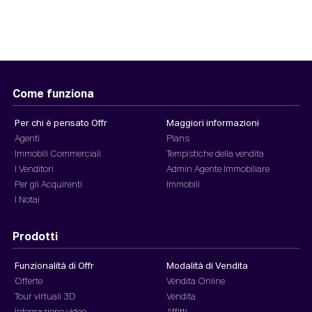
Come funziona
Per chi è pensato Offr
Maggiori informazioni
Agenti
Plans
Immobili Commerciali
Tempistiche della vendita
I Venditori
Admin Agente Immobiliare
Per gli Acquirenti
Immobili
I Notai
Prodotti
Funzionalità di Offr
Modalità di Vendita
Offerte
Vendita Online
Tour virtuali 3D
Vendita