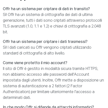
Offr ha un sistema per criptare di dati in transito?
Sì! Offr ha un sistema di crittografia dei dati di ultima
generazione, tutti i dati sono criptati attraverso protocolli
TLS avanzati (1.0, 1.1 e 1.2) e chiavi di crittografia a 2.048
bit.
Offr ha un sistema per criptare i dati trasmessi?
Sì! I dati caricati su Offr vengono criptati utilizzando
standard di crittografia di alto livello.
Come viene protetto il mio account?
Il sito di Offr è gestito in modalità sicura tramite HTTPS,
non abbiamo accesso alle password dell'Account
impostata dagli utenti. Inoltre, Offr mette a disposizione un
sistema di autenticazione a 2 fattori (2 Factor
Authentication) per limitare ulteriormente l'accesso a
determinati dati.
In che modo Offr si difende da attacchi informatici?