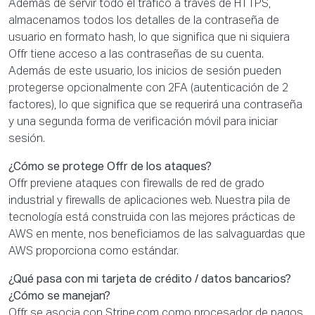
Además de servir todo el tráfico a través de HTTPS,
almacenamos todos los detalles de la contraseña de
usuario en formato hash, lo que significa que ni siquiera
Offr tiene acceso a las contraseñas de su cuenta.
Además de este usuario, los inicios de sesión pueden
protegerse opcionalmente con 2FA (autenticación de 2
factores), lo que significa que se requerirá una contraseña
y una segunda forma de verificación móvil para iniciar
sesión.
¿Cómo se protege Offr de los ataques?
Offr previene ataques con firewalls de red de grado
industrial y firewalls de aplicaciones web. Nuestra pila de
tecnología está construida con las mejores prácticas de
AWS en mente, nos beneficiamos de las salvaguardas que
AWS proporciona como estándar.
¿Qué pasa con mi tarjeta de crédito / datos bancarios?
¿Cómo se manejan?
Offr se asocia con Stripe.com como procesador de pagos.