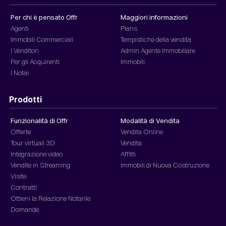
Per chi è pensato Offr
Maggiori informazioni
Agenti
Plans
Immobili Commerciali
Tempistiche della vendita
I Venditori
Admin Agente Immobiliare
Per gli Acquirenti
Immobili
I Notai
Prodotti
Funzionalità di Offr
Modalità di Vendita
Offerte
Vendita Online
Tour virtuali 3D
Vendita
Integrazione video
Affitti
Vendite in Streaming
Immobili di Nuova Costruzione
Visite
Contratti
Ottieni la Relazione Notarile
Domande