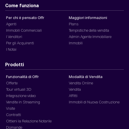
Come funziona
Per chi è pensato Offr
Maggiori informazioni
Agenti
Plans
Immobili Commerciali
Tempistiche della vendita
I Venditori
Admin Agente Immobiliare
Per gli Acquirenti
Immobili
I Notai
Prodotti
Funzionalità di Offr
Modalità di Vendita
Offerte
Vendita Online
Tour virtuali 3D
Vendita
Integrazione video
Affitti
Vendite in Streaming
Immobili di Nuova Costruzione
Visite
Contratti
Ottieni la Relazione Notarile
Domande