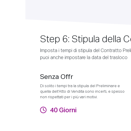
Step 6: Stipula della
Imposta i tempi di stipula del Contratto Pre
puoi anche impostare la data del trasloco
Senza Offr
Di solito i tempi tra la stipula del Preliminare e
quella dell'Atto di Vendita sono incerti, e spesso
non rispettati per i più vari motivi.
40 Giorni