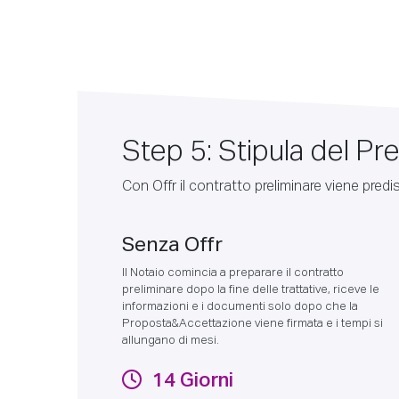
Step 5: Stipula del Pre
Con Offr il contratto preliminare viene predi
Senza Offr
Il Notaio comincia a preparare il contratto
preliminare dopo la fine delle trattative, riceve le
informazioni e i documenti solo dopo che la
Proposta&Accettazione viene firmata e i tempi si
allungano di mesi.
14 Giorni