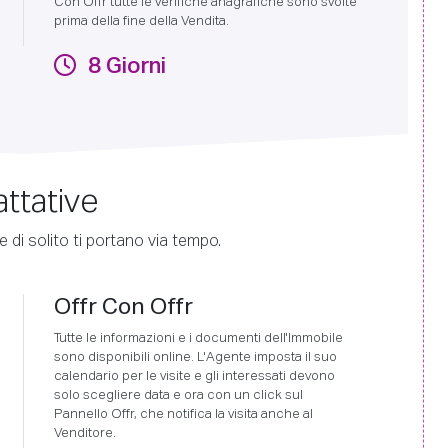
Con Offr tutte le verifiche anagrafiche sono svolte
prima della fine della Vendita.
8 Giorni
attative
 di solito ti portano via tempo.
Offr Con Offr
Tutte le informazioni e i documenti dell'Immobile
sono disponibili online. L'Agente imposta il suo
calendario per le visite e gli interessati devono
solo scegliere data e ora con un click sul
Pannello Offr, che notifica la visita anche al
Venditore.