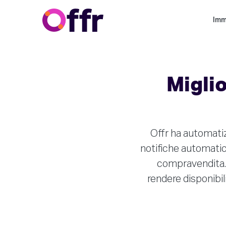
Imm
Miglio
Offr ha automatiz
notifiche automatich
compravendita. O
rendere disponibil