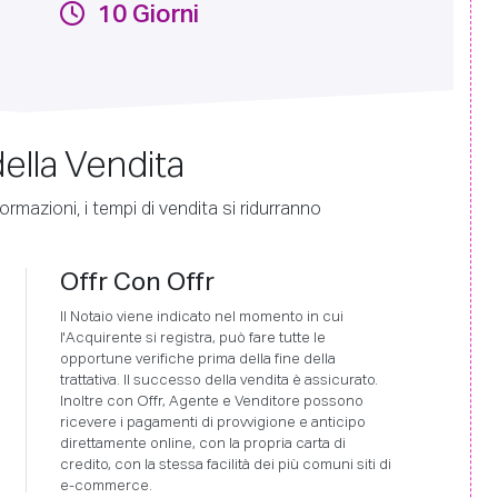
10 Giorni
ella Vendita
ormazioni, i tempi di vendita si ridurranno
Offr Con Offr
Il Notaio viene indicato nel momento in cui
l'Acquirente si registra, può fare tutte le
opportune verifiche prima della fine della
trattativa. Il successo della vendita è assicurato.
Inoltre con Offr, Agente e Venditore possono
ricevere i pagamenti di provvigione e anticipo
direttamente online, con la propria carta di
credito, con la stessa facilità dei più comuni siti di
e-commerce.