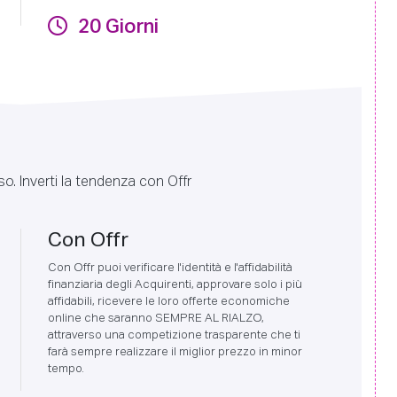
20 Giorni
so. Inverti la tendenza con Offr
Con Offr
Con Offr puoi verificare l'identità e l'affidabilità
finanziaria degli Acquirenti, approvare solo i più
affidabili, ricevere le loro offerte economiche
online che saranno SEMPRE AL RIALZO,
attraverso una competizione trasparente che ti
farà sempre realizzare il miglior prezzo in minor
tempo.