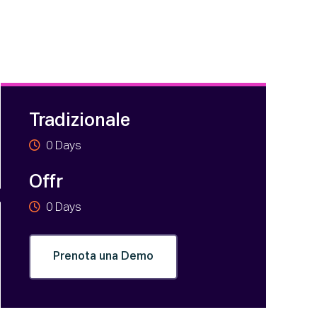
Tradizionale
0
Days
Offr
0
Days
Prenota una Demo