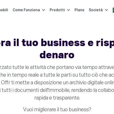
obili
Come Funziona
Prodotti
Plans
Società
ra il tuo business e ri
denaro
zato tutte le attività che portano via tempo attrav
e in tempo reale a tutte le parti su tutto ciò che a
ffr ti mette a disposizione un archivio digitale onli
i tutti i documenti dell'Immobile, rendendo la collabor
rapida e trasparente.
Vuoi migliorare il tuo business?