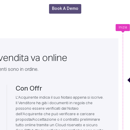
Book A Demo
Inizia
vendita va online
nti sono in ordine.
Con Offr
L'Acquirente indica il suo Notaio appena si iscrive.
Il Venditore ha già i documenti in regola che
possono essere verificati dal Notaio
dell'Acquirente che può verificare e caricare
proposta/Accettazione o il contratto preliminare
tutto online tramite un Cloud riservato e sicuro.