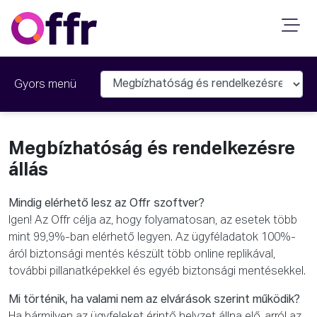
Gyors menü
Megbízhatóság és rendelkezésre
állás
Mindig elérhető lesz az Offr szoftver?
Igen! Az Offr célja az, hogy folyamatosan, az esetek több
mint 99,9%-ban elérhető legyen. Az ügyféladatok 100%-
áról biztonsági mentés készült több online replikával,
további pillanatképekkel és egyéb biztonsági mentésekkel.
Mi történik, ha valami nem az elvárások szerint működik?