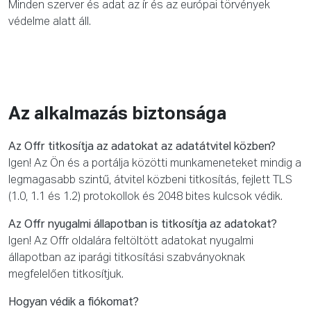
Minden szerver és adat az ír és az európai törvények
védelme alatt áll.
Az alkalmazás biztonsága
Az Offr titkosítja az adatokat az adatátvitel közben?
Igen! Az Ön és a portálja közötti munkameneteket mindig a
legmagasabb szintű, átvitel közbeni titkosítás, fejlett TLS
(1.0, 1.1 és 1.2) protokollok és 2048 bites kulcsok védik.
Az Offr nyugalmi állapotban is titkosítja az adatokat?
Igen! Az Offr oldalára feltöltött adatokat nyugalmi
állapotban az iparági titkosítási szabványoknak
megfelelően titkosítjuk.
Hogyan védik a fiókomat?