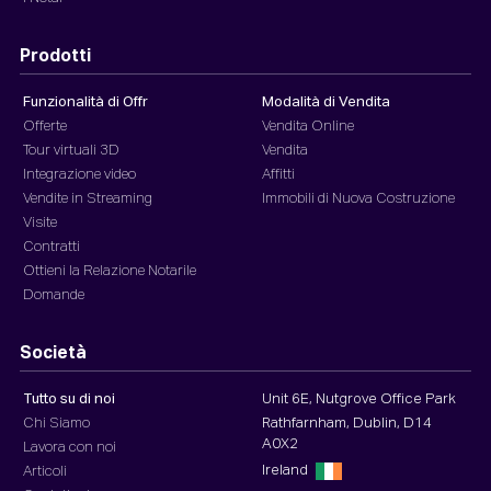
Prodotti
Funzionalità di Offr
Modalità di Vendita
Offerte
Vendita Online
Tour virtuali 3D
Vendita
Integrazione video
Affitti
Vendite in Streaming
Immobili di Nuova Costruzione
Visite
Contratti
Ottieni la Relazione Notarile
Domande
Società
Tutto su di noi
Unit 6E, Nutgrove Office Park
Chi Siamo
Rathfarnham, Dublin, D14
A0X2
Lavora con noi
Ireland
Articoli