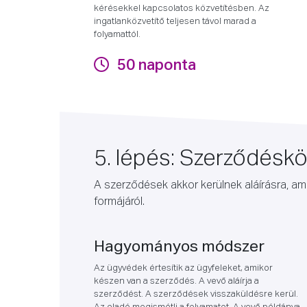
kérésekkel kapcsolatos közvetítésben. Az
ingatlanközvetítő teljesen távol marad a
folyamattól.
50 naponta
5. lépés: Szerződésk
A szerződések akkor kerülnek aláírásra, a
formájáról.
Hagyományos módszer
Az ügyvédek értesítik az ügyfeleket, amikor
készen van a szerződés. A vevő aláírja a
szerződést. A szerződések visszaküldésre kerül.