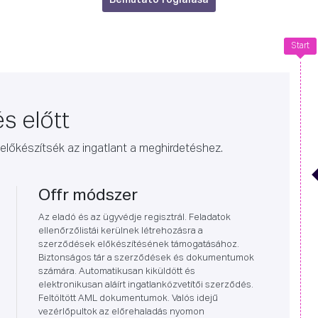
Bemutató foglalása
Start
s előtt
előkészítsék az ingatlant a meghirdetéshez.
Offr módszer
Az eladó és az ügyvédje regisztrál. Feladatok
ellenőrzőlistái kerülnek létrehozásra a
szerződések előkészítésének támogatásához.
Biztonságos tár a szerződések és dokumentumok
számára. Automatikusan kiküldött és
elektronikusan aláírt ingatlanközvetítői szerződés.
Feltöltött AML dokumentumok. Valós idejű
vezérlőpultok az előrehaladás nyomon