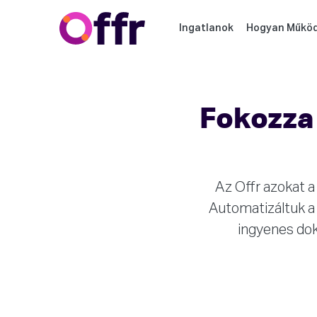
Ingatlanok
Hogyan Működ
Fokozza 
Az Offr azokat a
Automatizáltuk a 
ingyenes dok