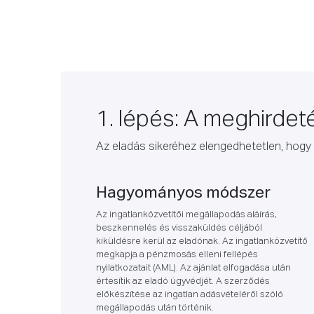
1. lépés: A meghirdeté
Az eladás sikeréhez elengedhetetlen, hogy 
Hagyományos módszer
Az ingatlanközvetítői megállapodás aláírás,
beszkennelés és visszaküldés céljából
kiküldésre kerül az eladónak. Az ingatlanközvetítő
megkapja a pénzmosás elleni fellépés
nyilatkozatait (AML). Az ajánlat elfogadása után
értesítik az eladó ügyvédjét. A szerződés
előkészítése az ingatlan adásvételéről szóló
megállapodás után történik.