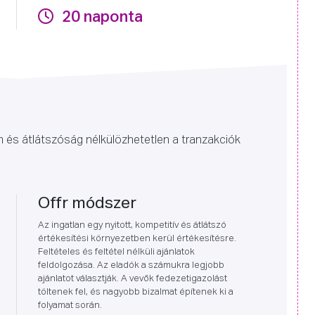
20 naponta
m és átlátszóság nélkülözhetetlen a tranzakciók
Offr módszer
Az ingatlan egy nyitott, kompetitív és átlátszó
értékesítési környezetben kerül értékesítésre.
Feltételes és feltétel nélküli ajánlatok
feldolgozása. Az eladók a számukra legjobb
ajánlatot választják. A vevők fedezetigazolást
töltenek fel, és nagyobb bizalmat építenek ki a
folyamat során.