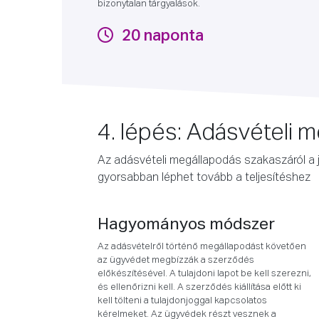
bizonytalan tárgyalások.
20 naponta
4. lépés: Adásvételi 
Az adásvételi megállapodás szakaszáról 
gyorsabban léphet tovább a teljesítéshez
Hagyományos módszer
Az adásvételről történő megállapodást követően
az ügyvédet megbízzák a szerződés
előkészítésével. A tulajdoni lapot be kell szerezni,
és ellenőrizni kell. A szerződés kiállítása előtt ki
kell tölteni a tulajdonjoggal kapcsolatos
kérelmeket. Az ügyvédek részt vesznek a