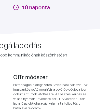
10 naponta
megállapodás
a jobb kommunikációnak köszönhetően
Offr módszer
Biztonságos előlegfizetés Stripe használatával. Az
ingatlanközvetítő meghívja a vevő ügyvédjét a jogi
dokumentumok letöltésére. Az összes kérdés és
válasz nyomon követésre került. A vezérlőpulton
látható az előrehaladás, valamint a teljesítésig
hátralévő feladatok.