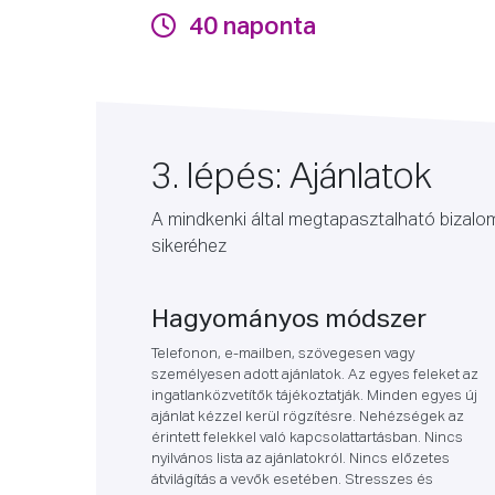
40 naponta
3. lépés: Ajánlatok
A mindkenki által megtapasztalható bizalo
sikeréhez
Hagyományos módszer
Telefonon, e-mailben, szövegesen vagy
személyesen adott ajánlatok. Az egyes feleket az
ingatlanközvetítők tájékoztatják. Minden egyes új
ajánlat kézzel kerül rögzítésre. Nehézségek az
érintett felekkel való kapcsolattartásban. Nincs
nyilvános lista az ajánlatokról. Nincs előzetes
átvilágítás a vevők esetében. Stresszes és