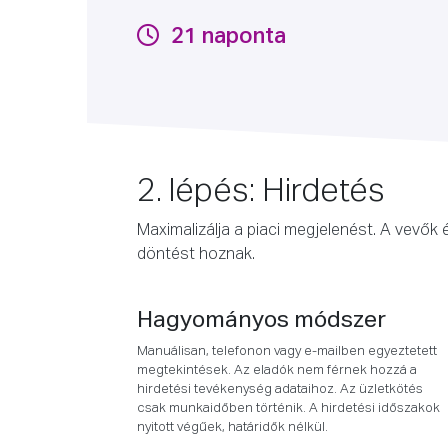
21 naponta
2. lépés: Hirdetés
Maximalizálja a piaci megjelenést. A vevők
döntést hoznak.
Hagyományos módszer
Manuálisan, telefonon vagy e-mailben egyeztetett
megtekintések. Az eladók nem férnek hozzá a
hirdetési tevékenység adataihoz. Az üzletkötés
csak munkaidőben történik. A hirdetési időszakok
nyitott végűek, határidők nélkül.