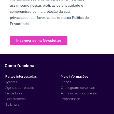
Como funciona
Partes interessadas
Mais informações
Agentes
Planos
Agentes comerciais
Cronograma de vendas
Vendedores
Administrador do agente
Compradores
Propriedades
Solicitors