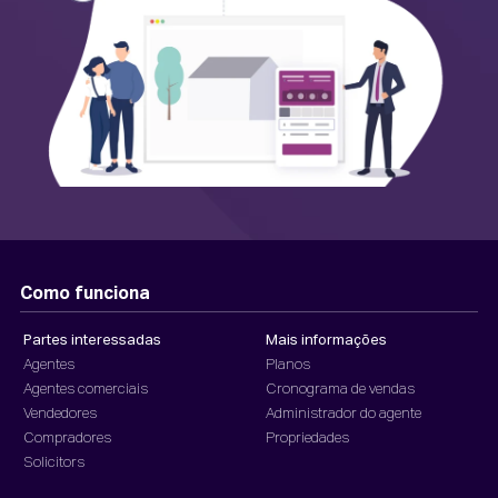
Como funciona
Partes interessadas
Mais informações
Agentes
Planos
Agentes comerciais
Cronograma de vendas
Vendedores
Administrador do agente
Compradores
Propriedades
Solicitors