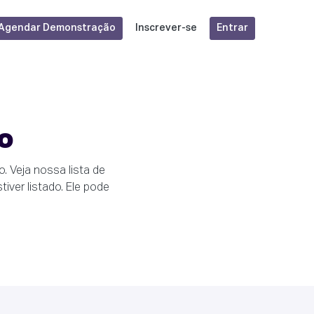
Agendar Demonstração
Entrar
Inscrever-se
o
 Veja nossa lista de
ver listado. Ele pode