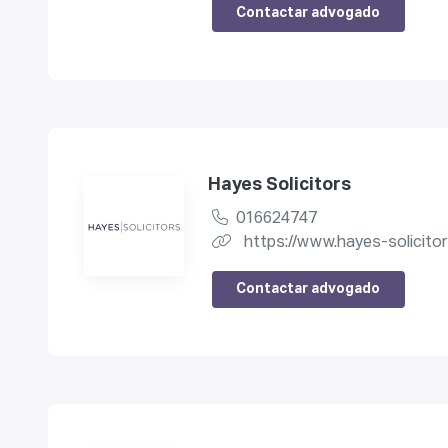
Contactar advogado
Hayes Solicitors
016624747
https://www.hayes-solicitor
Contactar advogado