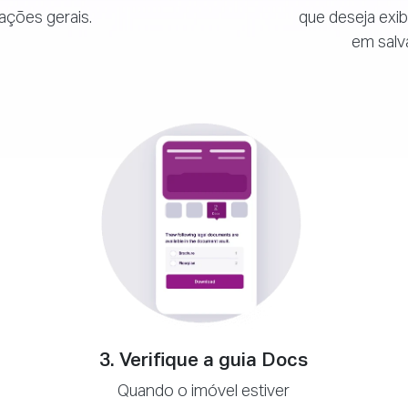
que deseja exibi
ações gerais.
em salva
3. Verifique a guia Docs
Quando o imóvel estiver