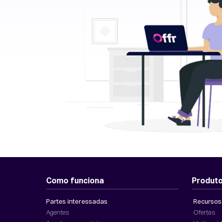
Como funciona
Produt
Partes interessadas
Recursos
Agentes
Ofertas