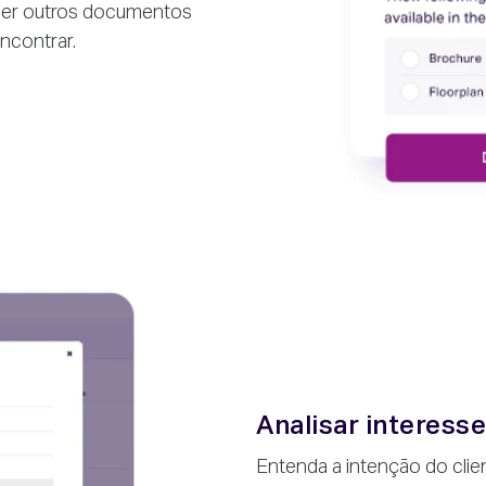
quer outros documentos
encontrar.
Analisar interesse
Entenda a intenção do cli