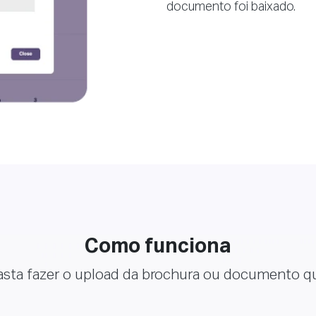
documento foi baixado.
Como funciona
asta fazer o upload da brochura ou documento q