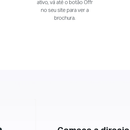
ativo, vá até o botão Offr
no seu site para ver a
brochura.