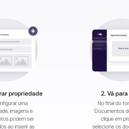
2. Vá para
rar propriedade
No final do fo
nfigurar uma
'Documentos do
ade, imagens e
clique em pr
tos podem ser
selecione os d
os ao inserir as