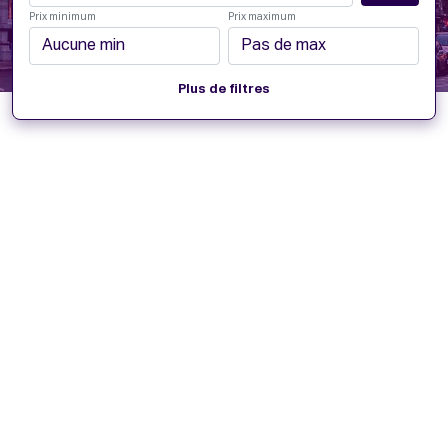
Prix minimum
Prix maximum
Plus de filtres