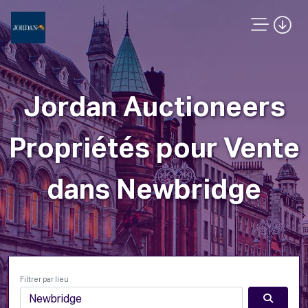
Jordan Auctioneers
Propriétés pour Vente
dans Newbridge
Filtrer par lieu