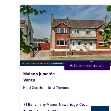
Acheter maintenant
Maison jumelée
Vente
3 Des lits
2 Thermes
71 Ballymany Manor, Newbridge, Co. Kildare, W12 YY13