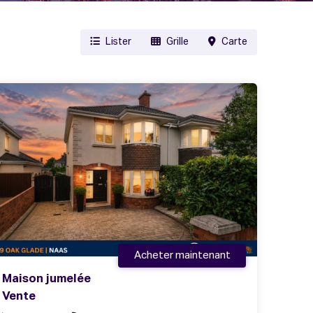
Lister
Grille
Carte
Acheter maintenant
Maison jumelée
Vente