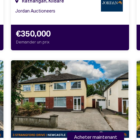
Rathangan, Kildare
Jordan Auctioneers
€350,000
Demander un prix
Acheter maintenant