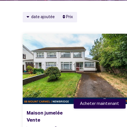
date ajoutée
Prix
Acheter maintenant
Maison jumelée
Vente