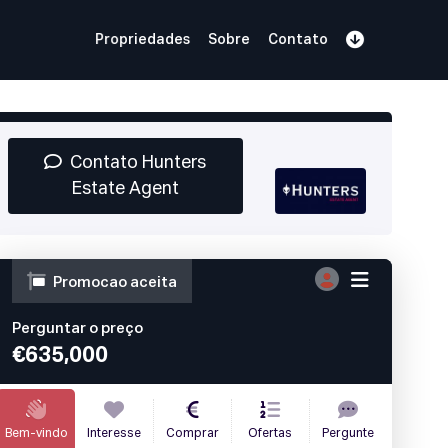
Propriedades
Sobre
Contato
Inscrever-se
dar Demonstração
Entrar
Contato Hunters
Estate Agent