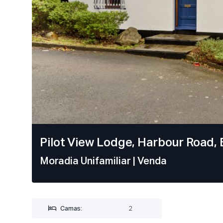
Pilot View Lodge, Harbour Road, B
Moradia Unifamiliar
| Venda
Camas:
2