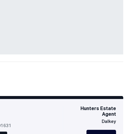
Hunters Estate
Agent
Dalkey
01631