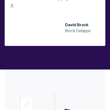
it.
David Brock
Brock Delappe