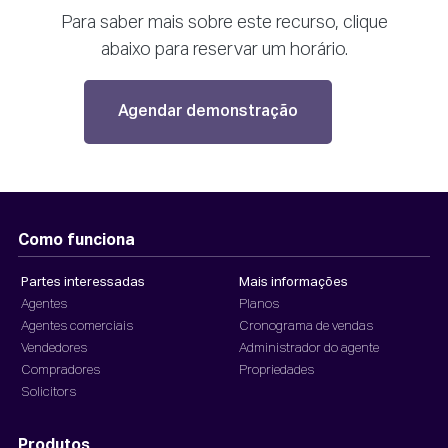
Para saber mais sobre este recurso, clique
abaixo para reservar um horário.
Agendar demonstração
Como funciona
Partes interessadas
Mais informações
Agentes
Planos
Agentes comerciais
Cronograma de vendas
Vendedores
Administrador do agente
Compradores
Propriedades
Solicitors
Produtos