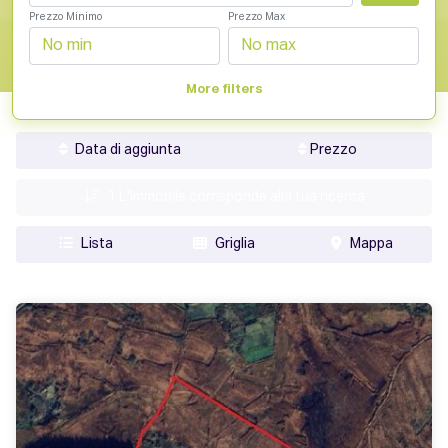
Prezzo Minimo
Prezzo Max
More filters
Data di aggiunta
Prezzo
1
L'Immobile corrisponde alla tua ricerca
Lista
Griglia
Mappa