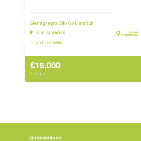
Glenagragra Glin Co Limerick
Glin, Limerick
Dillon Prendiville
€15,000
Richtpreis
Unternehmen