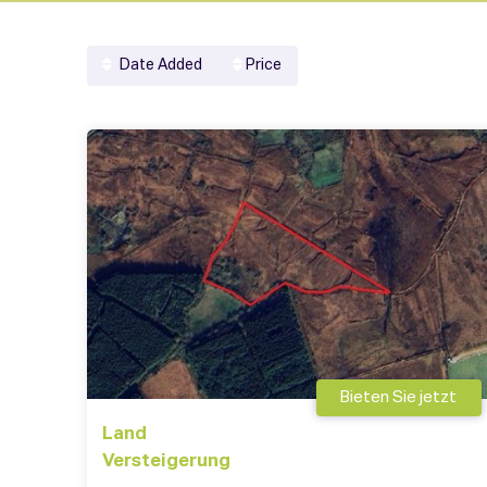
Date Added
Price
Bieten Sie jetzt
Land
Versteigerung