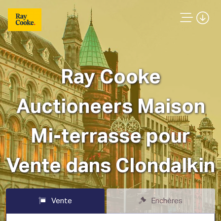
Ray Cooke
Auctioneers Maison
Mi-terrasse pour
Vente dans Clondalkin
Vente
Enchères