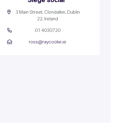
Siège social
3 Main Street, Clondalkin, Dublin
22, Ireland
01 4030720
ross@raycooke.ie