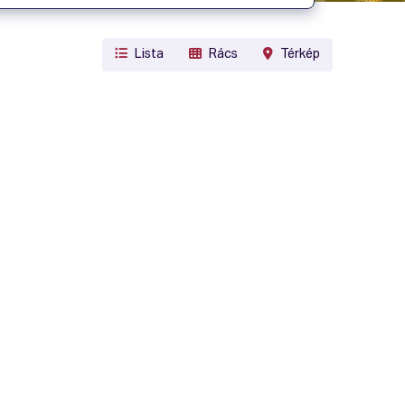
Lista
Rács
Térkép