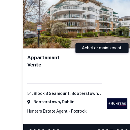
Acheter maintenant
Appartement
Vente
51, Block 3 Seamount, Booterstown, Co. Dublin
Booterstown, Dublin
Hunters Estate Agent - Foxrock