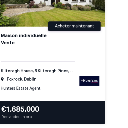
Acheter maintenant
Maison individuelle
Vente
Kilteragh House, 6 Kilteragh Pines, Foxrock, Dublin 18
Foxrock, Dublin
Hunters Estate Agent
€1,685,000
Demander un prix