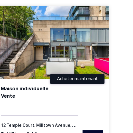
Acheter maintenant
Maison individuelle
Vente
12 Temple Court, Milltown Avenue, Mount Saint Anne's, Dublin 6