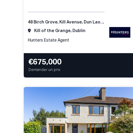
48 Birch Grove, Kill Avenue, Dun Laoghaire, Co Dublin
Kill of the Grange, Dublin
Hunters Estate Agent
€675,000
Demander un prix