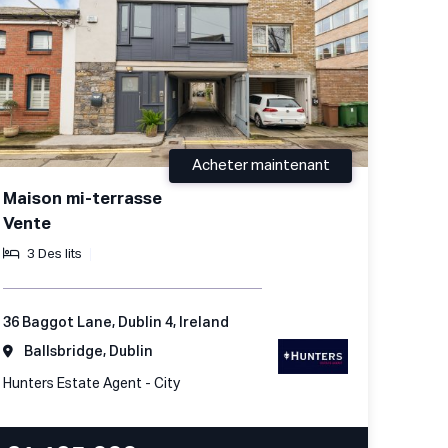
Acheter maintenant
Maison mi-terrasse
Vente
3 Des lits
36 Baggot Lane, Dublin 4, Ireland
Ballsbridge, Dublin
Hunters Estate Agent - City