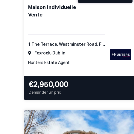
Maison individuelle
Vente
1 The Terrace, Westminster Road, Foxrock, Dublin 18
Foxrock, Dublin
Hunters Estate Agent
€2,950,000
Demander un prix