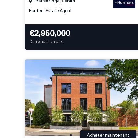
Ballsbridge, Dublin
Hunters Estate Agent
€2,950,000
Demander un prix
Acheter maintenant