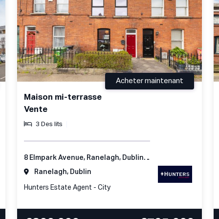
Acheter maintenant
Maison mi-terrasse
Vente
3 Des lits
8 Elmpark Avenue, Ranelagh, Dublin 6, Ireland
Ranelagh, Dublin
Hunters Estate Agent - City