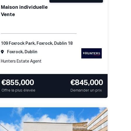
Maison individuelle
Vente
109 Foxrock Park, Foxrock, Dublin 18
Foxrock, Dublin
Hunters Estate Agent
€855,000
€845,000
Offre la plus élevée
Demander un prix