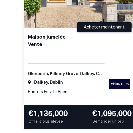
Acheter maintenant
Maison jumelée
Vente
Glenomra, Killiney Grove, Dalkey, Co Dublin
Dalkey, Dublin
Hunters Estate Agent
€1,135,000
€1,095,000
Offre la plus élevée
Demander un prix