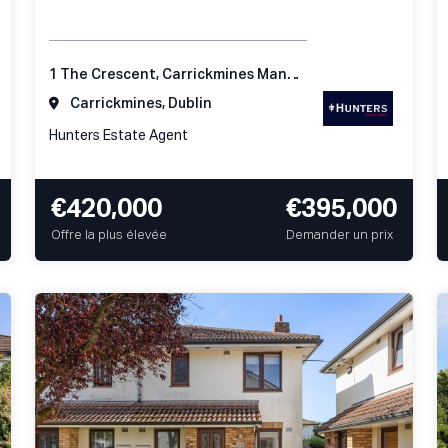
1 The Crescent, Carrickmines Manor, Carrickmines, Dublin 18
Carrickmines, Dublin
Hunters Estate Agent
€420,000
€395,000
Offre la plus élevée
Demander un prix