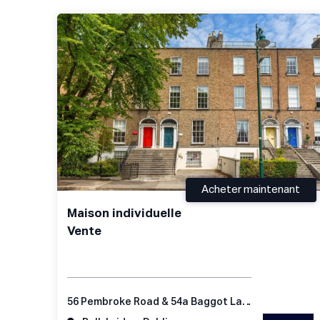
Acheter maintenant
Maison individuelle
Vente
56 Pembroke Road & 54a Baggot Lane, Ballsbridge Dublin 4