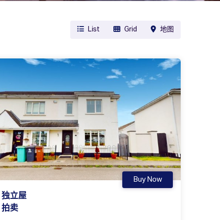
List
Grid
地图
Buy Now
独立屋
拍卖