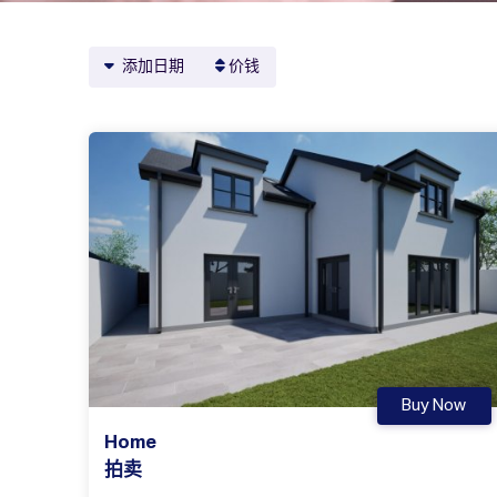
添加日期
价钱
Buy Now
Home
拍卖