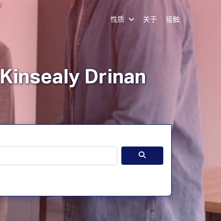
性质
关于
接触
司
注册
图书演示
登录
Kinsealy Drinan