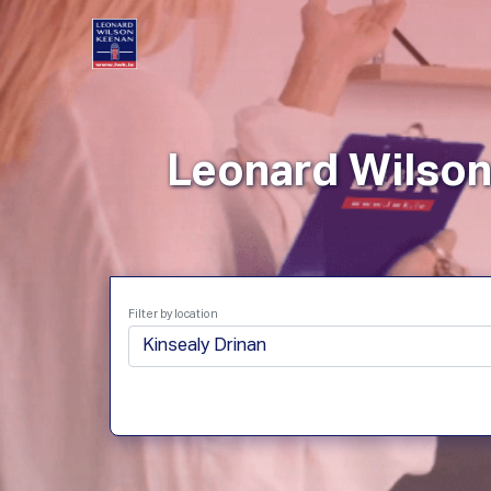
Leonard Wilson
Filter by location