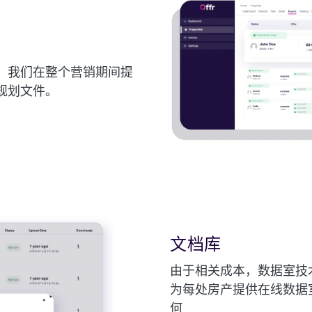
。我们在整个营销期间提
规划文件。
文档库
由于相关成本，数据室技术
为每处房产提供在线数据
何