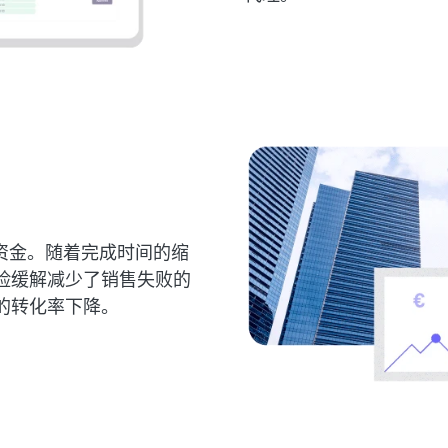
) 资金。随着完成时间的缩
险缓解减少了销售失败的
的转化率下降。