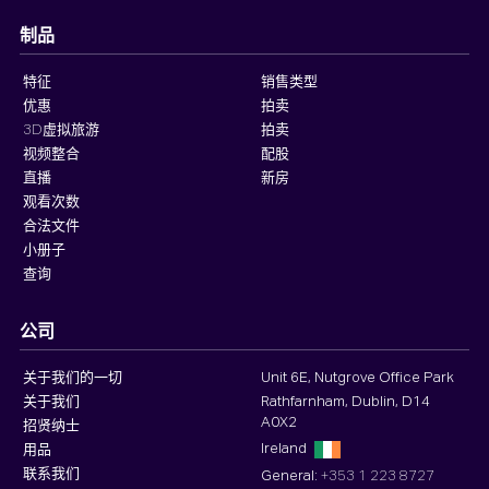
制品
特征
销售类型
优惠
拍卖
3D虚拟旅游
拍卖
视频整合
配股
直播
新房
观看次数
合法文件
小册子
查询
公司
关于我们的一切
Unit 6E, Nutgrove Office Park
关于我们
Rathfarnham, Dublin, D14
A0X2
招贤纳士
Ireland
用品
联系我们
General:
+353 1 223 8727