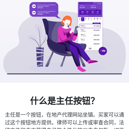
什么是主任按钮？
主任是一个按钮，在地产代理网站坐镇。买家可以通
过这个按钮地方提供。律师可以上传或审查合同，法