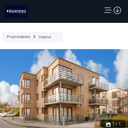
Propriedades
Ireland
1 / 1