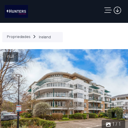
Propriedades
Ireland
null
1 / 1