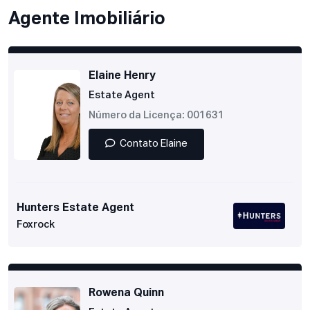
Agente Imobiliário
Elaine Henry
Estate Agent
Número da Licença: 001631
Contato Elaine
Hunters Estate Agent
Foxrock
Rowena Quinn