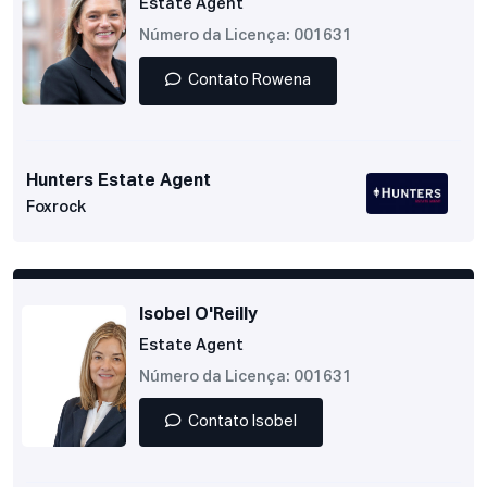
Estate Agent
Número da Licença: 001631
Contato Rowena
Hunters Estate Agent
Foxrock
Isobel O'Reilly
Estate Agent
Número da Licença: 001631
Contato Isobel