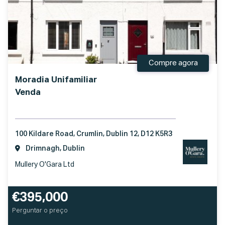
Compre agora
Moradia Unifamiliar
Venda
100 Kildare Road, Crumlin, Dublin 12, D12 K5R3
Drimnagh, Dublin
Mullery O'Gara Ltd
€395,000
Perguntar o preço