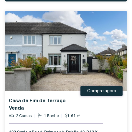
Compre agora
Casa de Fim de Terraço
Venda
2 Camas
1 Banho
61 ㎡