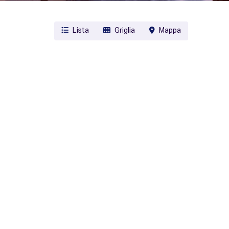
Lista
Griglia
Mappa