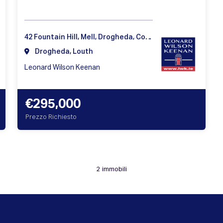
42 Fountain Hill, Mell, Drogheda, County Louth, Ireland
Drogheda, Louth
Leonard Wilson Keenan
€295,000
Prezzo Richiesto
2 immobili