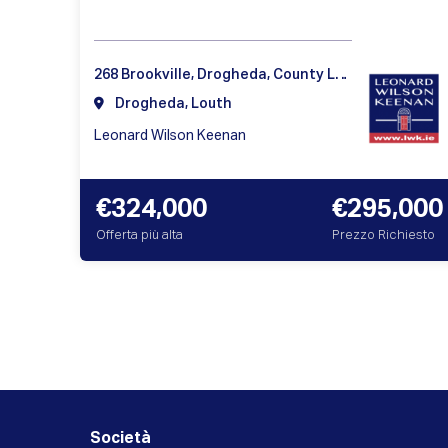
268 Brookville, Drogheda, County Louth, Ireland
Drogheda, Louth
Leonard Wilson Keenan
€324,000
€295,000
Offerta più alta
Prezzo Richiesto
Società