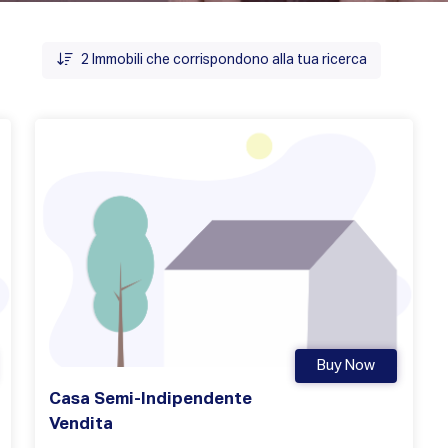
2
Immobili che corrispondono alla tua ricerca
Buy Now
Casa Semi-Indipendente
Vendita