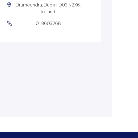
Drumcondra, Dublin, D03 N2X6,
Ireland
018603268