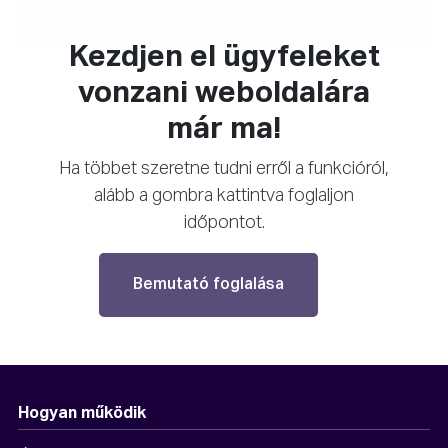
Kezdjen el ügyfeleket
vonzani weboldalára
már ma!
Ha többet szeretne tudni erről a funkcióról,
alább a gombra kattintva foglaljon
időpontot.
Bemutató foglalása
Hogyan működik