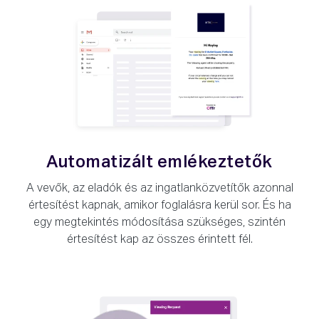
Automatizált emlékeztetők
A vevők, az eladók és az ingatlanközvetítők azonnal
értesítést kapnak, amikor foglalásra kerül sor. És ha
egy megtekintés módosítása szükséges, szintén
értesítést kap az összes érintett fél.