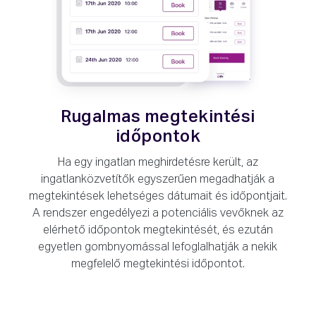
Rugalmas megtekintési
időpontok
Ha egy ingatlan meghirdetésre került, az
ingatlanközvetítők egyszerűen megadhatják a
megtekintések lehetséges dátumait és időpontjait.
A rendszer engedélyezi a potenciális vevőknek az
elérhető időpontok megtekintését, és ezután
egyetlen gombnyomással lefoglalhatják a nekik
megfelelő megtekintési időpontot.