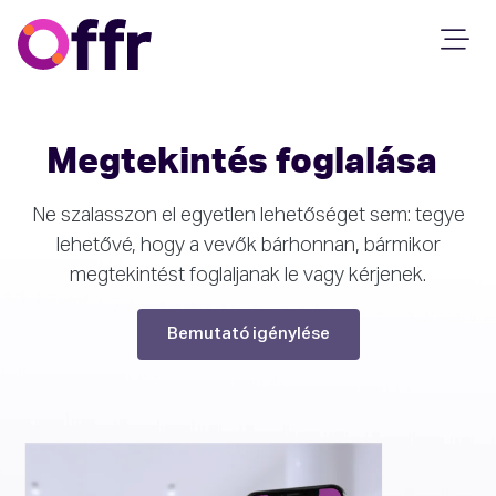
Megtekintés foglalása
Ne szalasszon el egyetlen lehetőséget sem: tegye
lehetővé, hogy a vevők bárhonnan, bármikor
megtekintést foglaljanak le vagy kérjenek.
Bemutató igénylése