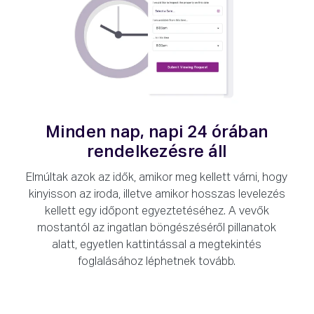
Minden nap, napi 24 órában
rendelkezésre áll
Elmúltak azok az idők, amikor meg kellett várni, hogy
kinyisson az iroda, illetve amikor hosszas levelezés
kellett egy időpont egyeztetéséhez. A vevők
mostantól az ingatlan böngészéséről pillanatok
alatt, egyetlen kattintással a megtekintés
foglalásához léphetnek tovább.