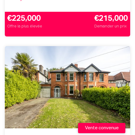
€225,000
€215,000
Offre la plus élevée
Demander un prix
Vente convenue