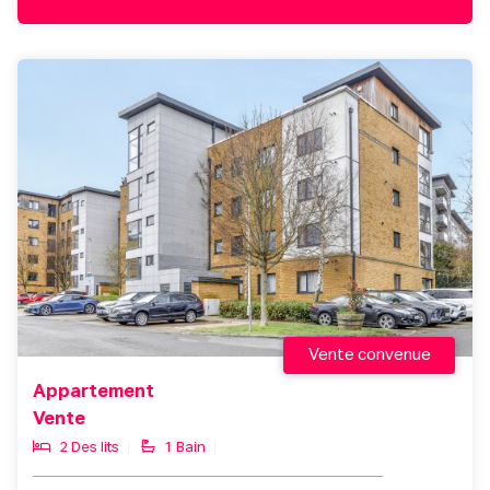
Vente convenue
Appartement
Vente
2 Des lits
1 Bain