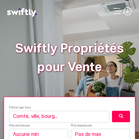
Swiftly Propriétés
pour Vente
Filtrer par lieu
Prix minimum
Prix maximum