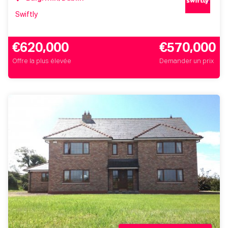
Swiftly
€620,000
€570,000
Offre la plus élevée
Demander un prix