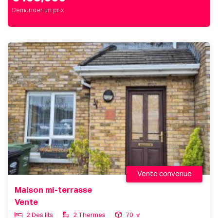
Demander un prix
Vente convenue
Maison mi-terrasse
Vente
2 Des lits
2 Thermes
70 ㎡