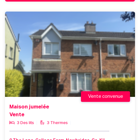
Vente convenue
Maison jumelée
Vente
3 Des lits
3 Thermes