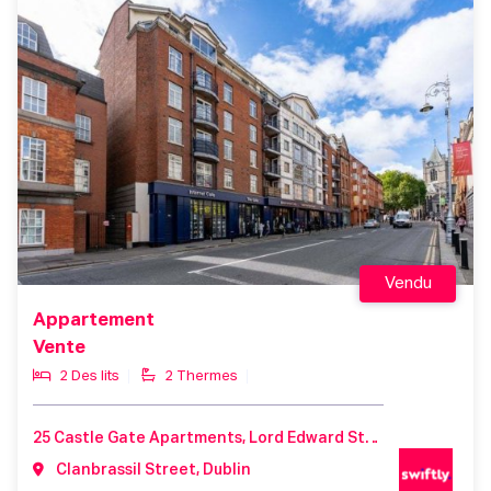
Vendu
Appartement
Vente
2 Des lits
2 Thermes
25 Castle Gate Apartments, Lord Edward Street, Dublin 2, D02T229
Clanbrassil Street, Dublin