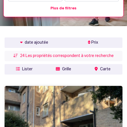
Plus de filtres
date ajoutée
Prix
24
Les propriétés correspondent à votre recherche
Lister
Grille
Carte