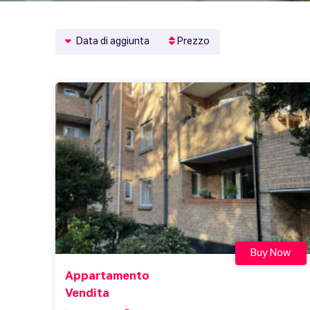
Data di aggiunta
Prezzo
Buy Now
Appartamento
Vendita