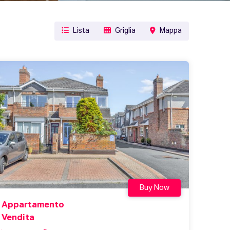
Lista
Griglia
Mappa
Buy Now
Appartamento
Vendita