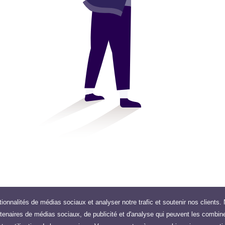
tionnalités de médias sociaux et analyser notre trafic et soutenir nos clients
rtenaires de médias sociaux, de publicité et d'analyse qui peuvent les combin