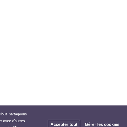
. Nous partageons
er avec d'autres
Accepter tout
Gérer les cookies