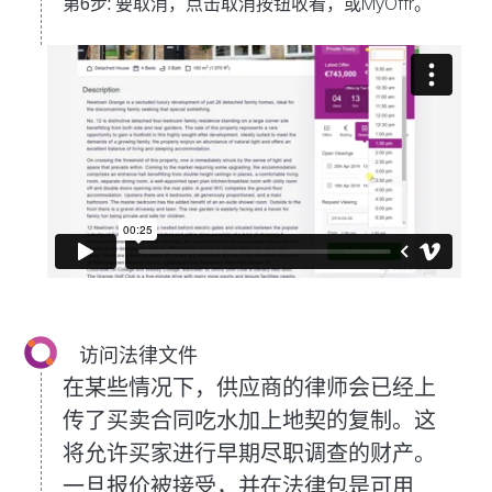
第6步:
要取消，点击取消按钮收看，或MyOffr。
访问法律文件
在某些情况下，供应商的律师会已经上
传了买卖合同吃水加上地契的复制。这
将允许买家进行早期尽职调查的财产。
一旦报价被接受，并在法律包是可用