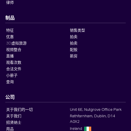
律师
制品
特征
销售类型
优惠
拍卖
3D虚拟旅游
拍卖
视频整合
配股
直播
新房
观看次数
合法文件
小册子
查询
公司
关于我们的一切
Unit 6E, Nutgrove Office Park
关于我们
Rathfarnham, Dublin, D14
A0X2
招贤纳士
Ireland
用品