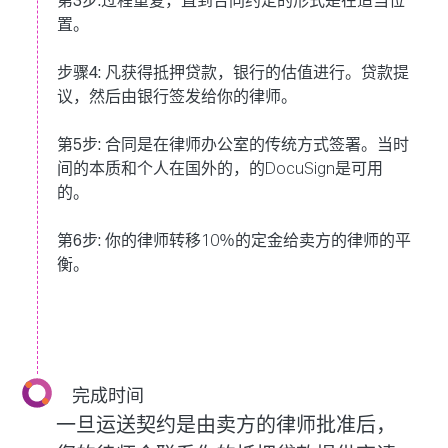
第3步:
过程重复，直到合同约定的形式是在适当位
置。
步骤4:
凡获得抵押贷款，银行的估值进行。贷款提
议，然后由银行签发给你的律师。
第5步:
合同是在律师办公室的传统方式签署。当时
间的本质和个人在国外的，的DocuSign是可用
的。
第6步:
你的律师转移10％的定金给卖方的律师的平
衡。
完成时间
一旦运送契约是由卖方的律师批准后，