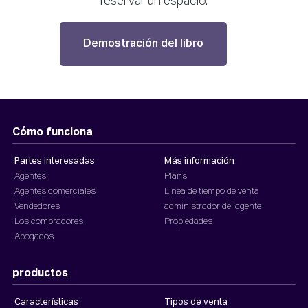
reservar un espacio.
Demostración del libro
Cómo funciona
Partes interesadas
Más información
Agentes
Plans
Agentes comerciales
Línea de tiempo de venta
Vendedores
administrador del agente
Los compradores
Propiedades
Abogados
productos
Características
Tipos de venta