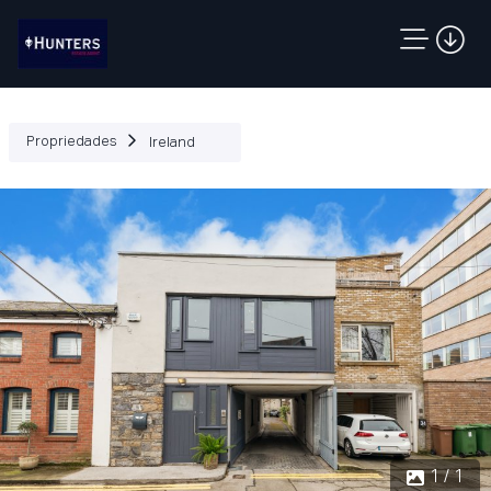
Propriedades
Ireland
1 / 1