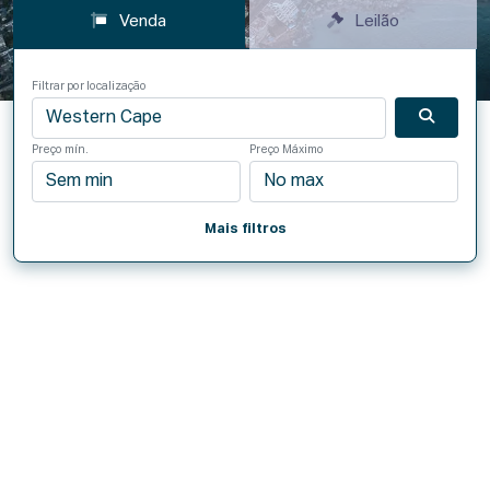
Venda
Leilão
Filtrar por localização
Preço mín.
Preço Máximo
Mais filtros