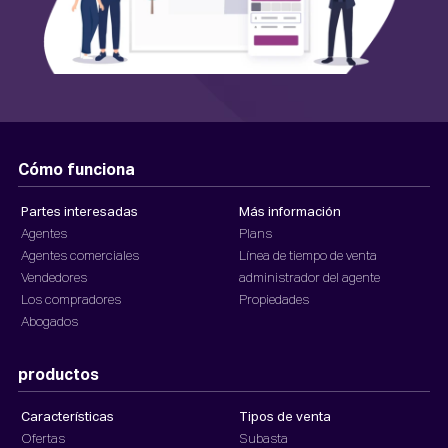
Cómo funciona
Partes interesadas
Más información
Agentes
Plans
Agentes comerciales
Línea de tiempo de venta
Vendedores
administrador del agente
Los compradores
Propiedades
Abogados
productos
Características
Tipos de venta
Ofertas
Subasta