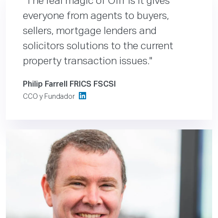
The real magic of Offr is it gives
everyone from agents to buyers,
sellers, mortgage lenders and
solicitors solutions to the current
property transaction issues.
Philip Farrell FRICS FSCSI
CCO y Fundador