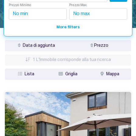
Prezzo Minimo
Prezzo Max
More filters
Data di aggiunta
Prezzo
1
L'Immobile corrisponde alla tua ricerca
Lista
Griglia
Mappa