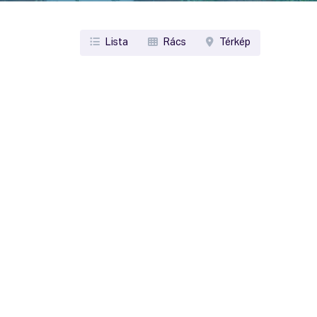
Lista
Rács
Térkép