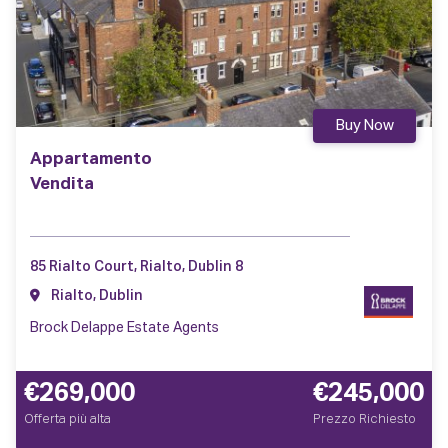
Buy Now
Appartamento
Vendita
85 Rialto Court, Rialto, Dublin 8
Rialto, Dublin
Brock Delappe Estate Agents
€269,000
€245,000
Offerta più alta
Prezzo Richiesto