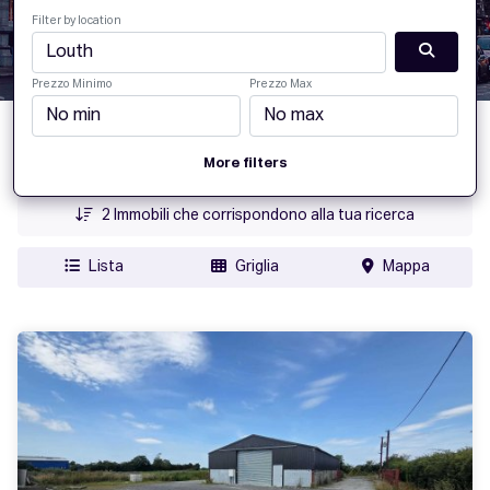
Filter by location
Prezzo Minimo
Prezzo Max
Data di aggiunta
More filters
Prezzo
2
Immobili che corrispondono alla tua ricerca
Lista
Griglia
Mappa