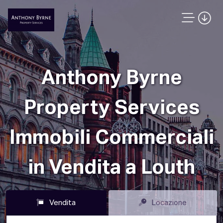
Anthony Byrne
Property Services
Immobili Commerciali
in Vendita a Louth
Vendita
Locazione