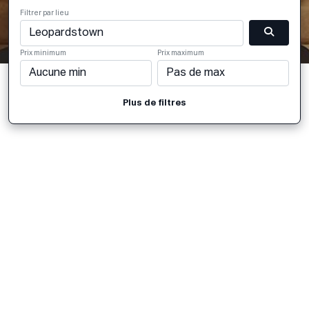
Filtrer par lieu
Prix minimum
Prix maximum
Plus de filtres