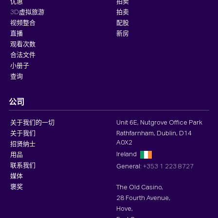
优惠
拍卖
3D虚拟旅游
拍卖
视频整合
配股
直播
新房
观看次数
合法文件
小册子
查询
公司
关于我们的一切
Unit 6E, Nutgrove Office Park
关于我们
Rathfarnham, Dublin, D14
A0X2
招贤纳士
Ireland
用品
联系我们
General:
+353 1 223 8727
媒体
褒奖
The Old Casino,
28 Fourth Avenue,
Hove,