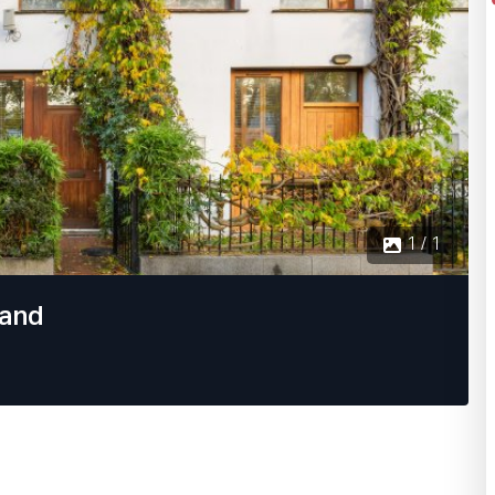
1 / 1
land