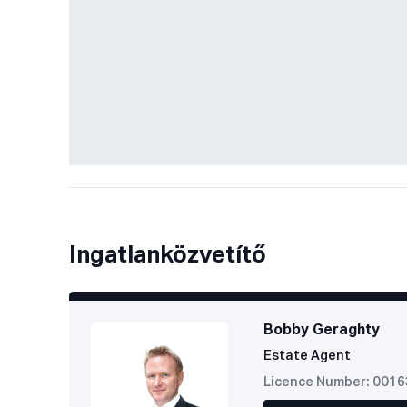
Ingatlanközvetítő
Bobby Geraghty
Estate Agent
Licence Number: 001