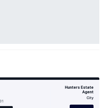
Hunters Estate
Agent
City
631