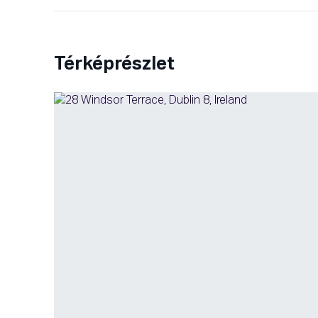
Térképrészlet