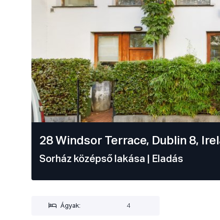
28 Windsor Terrace, Dublin 8, Ire
Sorház középső lakása
| Eladás
Ágyak:
4