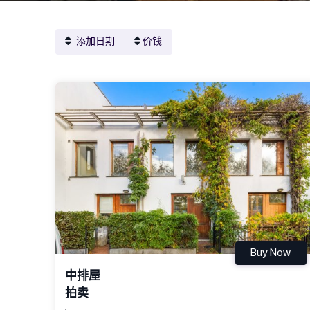
添加日期
价钱
Buy Now
中排屋
拍卖