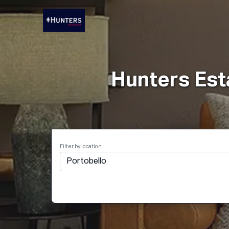
Hunters Est
Filter by location