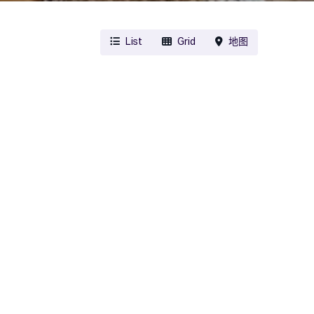
List
Grid
地图