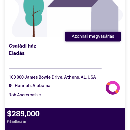
Azonnali megvásárlás
Családi ház
Eladás
100 000 James Bowie Drive, Athens, AL, USA
Hannah, Alabama
Rob Abercrombie
$289,000
Kikiáltási ár