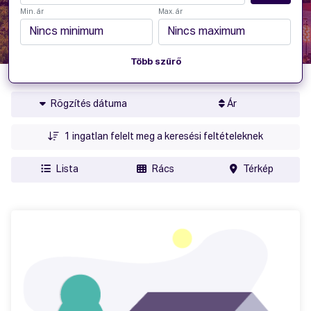
Min. ár
Max. ár
Több szűrő
Rögzítés dátuma
Ár
1
ingatlan felelt meg a keresési feltételeknek
Lista
Rács
Térkép