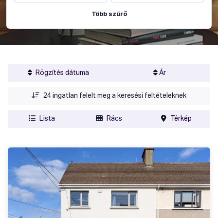
Több szűrő
Rögzítés dátuma
Ár
24
ingatlan felelt meg a keresési feltételeknek
Lista
Rács
Térkép