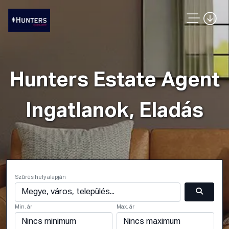
Hunters Estate Agent
Ingatlanok, Eladás
Szűrés hely alapján
Min. ár
Max. ár