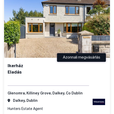
Azonnali megvásárlás
Ikerház
Eladás
Glenomra, Killiney Grove, Dalkey, Co Dublin
Dalkey, Dublin
Hunters Estate Agent