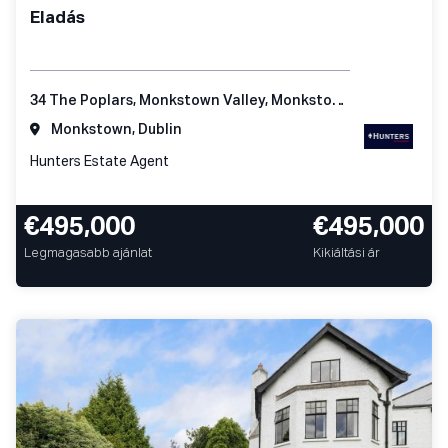
Eladás
34 The Poplars, Monkstown Valley, Monkstown, Co Dublin
Monkstown, Dublin
Hunters Estate Agent
€495,000
€495,000
Legmagasabb ajánlat
Kikiáltási ár