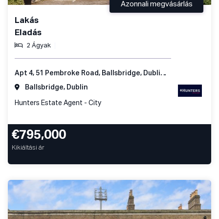
Azonnali megvásárlás
Lakás
Eladás
2 Ágyak
Apt 4, 51 Pembroke Road, Ballsbridge, Dublin 4, Ireland
Ballsbridge, Dublin
Hunters Estate Agent - City
€795,000
Kikiáltási ár