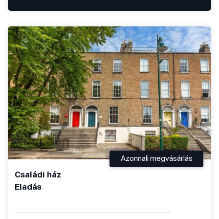
Azonnali megvásárlás
Családi ház
Eladás