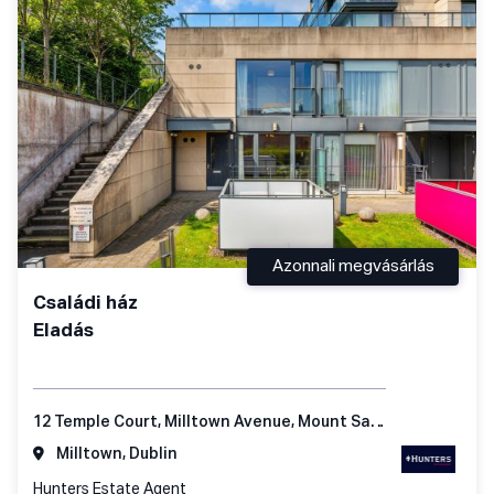
Azonnali megvásárlás
Családi ház
Eladás
12 Temple Court, Milltown Avenue, Mount Saint Anne's, Dublin 6
Milltown, Dublin
Hunters Estate Agent