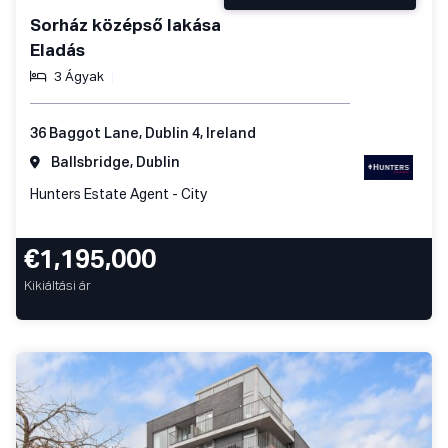
Sorház középső lakása
Eladás
3 Ágyak
36 Baggot Lane, Dublin 4, Ireland
Ballsbridge, Dublin
Hunters Estate Agent - City
€1,195,000
Kikiáltási ár