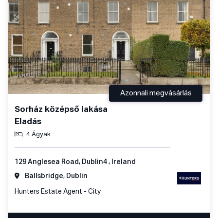
Azonnali megvásárlás
Sorház középső lakása
Eladás
4 Ágyak
129 Anglesea Road, Dublin4 , Ireland
Ballsbridge, Dublin
Hunters Estate Agent - City