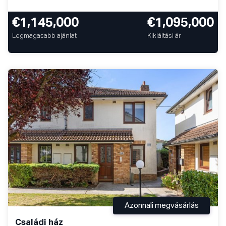
€1,145,000
€1,095,000
Legmagasabb ajánlat
Kikiáltási ár
Azonnali megvásárlás
Családi ház