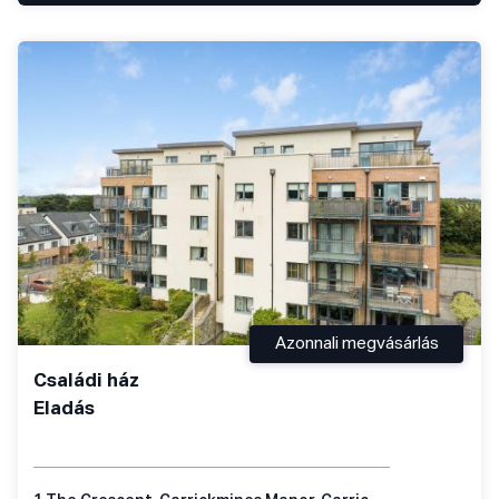
Azonnali megvásárlás
Családi ház
Eladás