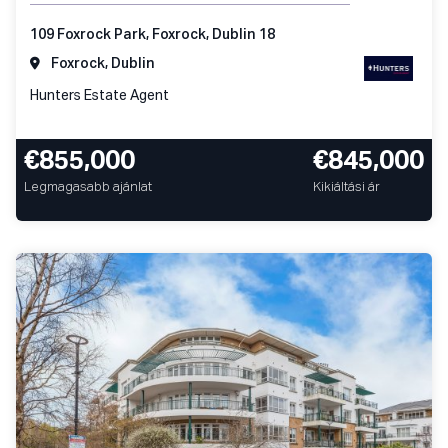
109 Foxrock Park, Foxrock, Dublin 18
Foxrock, Dublin
Hunters Estate Agent
€855,000
€845,000
Legmagasabb ajánlat
Kikiáltási ár