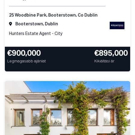
25 Woodbine Park, Booterstown, Co Dublin
Booterstown, Dublin
Hunters Estate Agent - City
€900,000
€895,000
Legmagasabb ajánlat
Kikiáltási ár