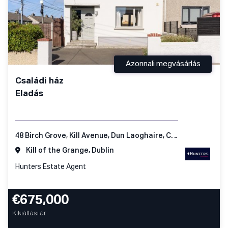
Azonnali megvásárlás
Családi ház
Eladás
48 Birch Grove, Kill Avenue, Dun Laoghaire, Co Dublin
Kill of the Grange, Dublin
Hunters Estate Agent
€675,000
Kikiáltási ár