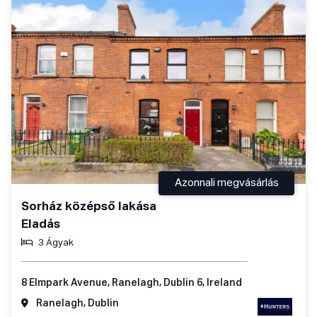
Azonnali megvásárlás
Sorház középső lakása
Eladás
3 Ágyak
8 Elmpark Avenue, Ranelagh, Dublin 6, Ireland
Ranelagh, Dublin