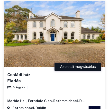
Azonnali megvásárlás
Családi ház
Eladás
5 Ágyak
Marble Hall, Ferndale Glen, Rathmmichael, Dublin 18, Ireland
Rathmichael, Dublin