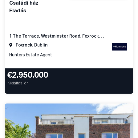
Családi ház
Eladás
1 The Terrace, Westminster Road, Foxrock, Dublin 18
Foxrock, Dublin
Hunters Estate Agent
€2,950,000
Kikiáltási ár