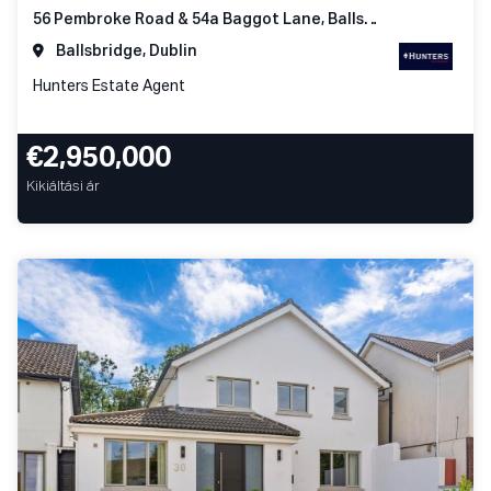
56 Pembroke Road & 54a Baggot Lane, Ballsbridge Dublin 4
Ballsbridge, Dublin
Hunters Estate Agent
€2,950,000
Kikiáltási ár