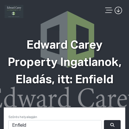
Edward Carey
Property Ingatlanok,
Eladás, itt: Enfield
Szűrés hely alapján