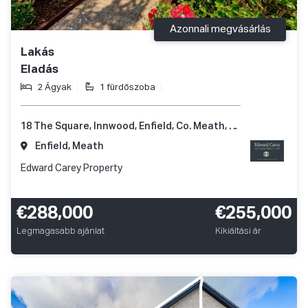
Azonnali megvásárlás
Lakás
Eladás
2 Ágyak
1 fürdőszoba
18 The Square, Innwood, Enfield, Co. Meath, A83 A248
Enfield, Meath
Edward Carey Property
€288,000
€255,000
Legmagasabb ajánlat
Kikiáltási ár